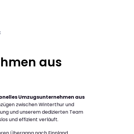
3
ehmen aus
ionelles Umzugsunternehmen aus
zügen zwischen Winterthur und
hrung und unserem dedizierten Team
los und effizient verläuft.
Ihren Übergang nach Finnland