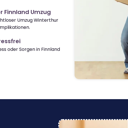
r Finnland Umzug
ahtloser Umzug Winterthur
mplikationen.
essfrei
s oder Sorgen in Finnland