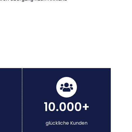
10.000+
glückliche Kunden