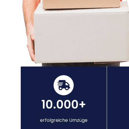
10.000+
erfolgreiche Umzüge