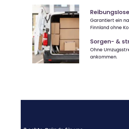
Reibungslose
Garantiert ein n
Finnland ohne Ko
Sorgen- & str
Ohne Umzugsstres
ankommen.