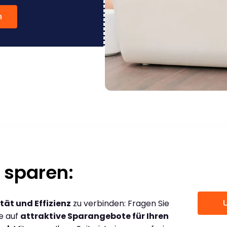
n
 sparen:
tät und Effizienz
zu verbinden: Fragen Sie
ce auf
attraktive Sparangebote für Ihren