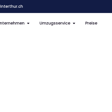
terthur.ch
nternehmen
Umzugsservice
Preise
ur