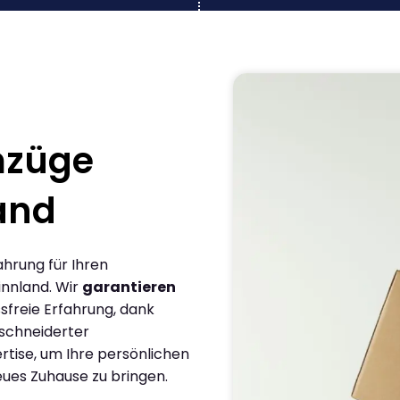
mzüge
and
ahrung für Ihren
innland. Wir
garantieren
sfreie Erfahrung, dank
schneiderter
rtise, um Ihre persönlichen
eues Zuhause zu bringen.