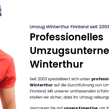
Umzug Winterthur Finnland seit 200
Professionelles
Umzugsuntern
Winterthur
Seit 2003 spezialisiert sich unser
profess
Winterthur
auf die Durchführung von Um
Finnland. Mit unserer umfassenden Erfa
stellen wir sicher, dass Ihr Umzug reibungs
Vertrauen Sie auf
unsere Expertise
, um 