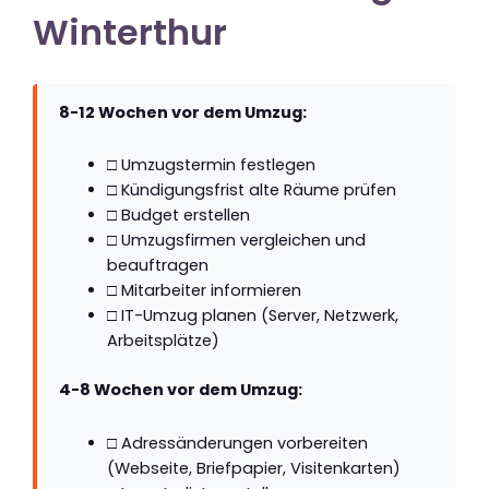
Winterthur
8-12 Wochen vor dem Umzug:
□ Umzugstermin festlegen
□ Kündigungsfrist alte Räume prüfen
□ Budget erstellen
□ Umzugsfirmen vergleichen und
beauftragen
□ Mitarbeiter informieren
□ IT-Umzug planen (Server, Netzwerk,
Arbeitsplätze)
4-8 Wochen vor dem Umzug:
□ Adressänderungen vorbereiten
(Webseite, Briefpapier, Visitenkarten)