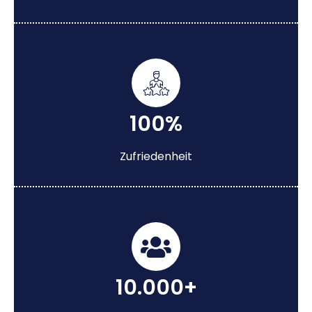
100%
Zufriedenheit
10.000+