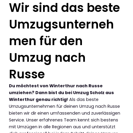
Wir sind das beste
Umzugsunterneh
men für den
Umzug nach
Russe
Du möchtest von Winterthur nach Russe
umziehen? Dann bist du bei Umzug Scholz aus
Winterthur genau richtig!
Als das beste
Umzugsunternehmen für deinen Umzug nach Russe
bieten wir dir einen umfassenden und zuverlässigen
Service. Unser erfahrenes Team kennt sich bestens
mit Umzügen in alle Regionen aus und unterstützt