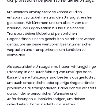
dich professionell bei jedem Schritt deines Umzugs.
Mit unserem
Umzugsservice
kannst du dich
entspannt zurücklehnen und den Umzug stressfrei
geniessen. Wir kümmern uns um alles – von der
Planung und Organisation bis hin zur sicheren
Transport deiner Möbel und persönlichen
Gegenstände. Unsere geschulten Mitarbeiter wissen
genau, wie sie deine wertvollen Besitztümer sicher
verpacken und transportieren, um Schäden zu
vermeiden.
Als spezialisierte Umzugsfirma haben wir langjährige
Erfahrung in der Durchführung von Umzügen nach
Russe. Unsere Fahrzeuge sind bestens ausgestattet,
um auch empfindliche oder sperrige Gegenstände
problemlos zu transportieren. Dabei achten wir stets
darauf, deine persönlichen Wünsche und
Anforderungen zu berücksichtigen, um deinen
individuellen Umzug perfekt umzusetzen.