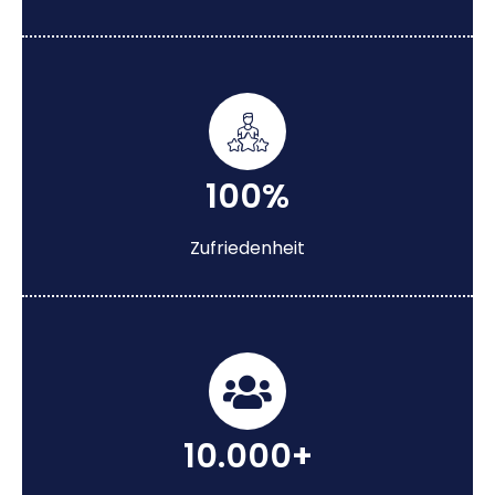
100%
Zufriedenheit
10.000+