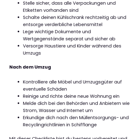
Stelle sicher, dass alle Verpackungen und
Etiketten vorhanden sind
Schalte deinen Kühlschrank rechtzeitig ab und
entsorge verderbliche Lebensmittel
Lege wichtige Dokumente und
Wertgegenstände separat und sicher ab
Versorge Haustiere und Kinder während des
Umzugs
Nach dem Umzug
Kontrolliere alle Möbel und Umzugsgüter auf
eventuelle Schäden
Reinige und richte deine neue Wohnung ein
Melde dich bei den Behörden und Anbietern wie
Strom, Wasser und Internet um
Erkundige dich nach den Müllentsorgungs- und
Recyclingrichtlinien in Schifflange
Mit dieser Checkliste bist du bestens vorbereitet und