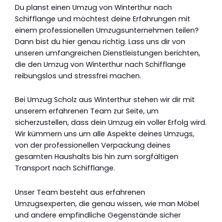
Du planst einen Umzug von Winterthur nach
Schifflange und möchtest deine Erfahrungen mit
einem professionellen Umzugsunternehmen teilen?
Dann bist du hier genau richtig. Lass uns dir von
unseren umfangreichen Dienstleistungen berichten,
die den Umzug von Winterthur nach Schifflange
reibungslos und stressfrei machen.
Bei Umzug Scholz aus Winterthur stehen wir dir mit
unserem erfahrenen Team zur Seite, um
sicherzustellen, dass dein Umzug ein voller Erfolg wird.
Wir kümmern uns um alle Aspekte deines Umzugs,
von der professionellen Verpackung deines
gesamten Haushalts bis hin zum sorgfältigen
Transport nach Schifflange.
Unser Team besteht aus erfahrenen
Umzugsexperten, die genau wissen, wie man Möbel
und andere empfindliche Gegenstände sicher