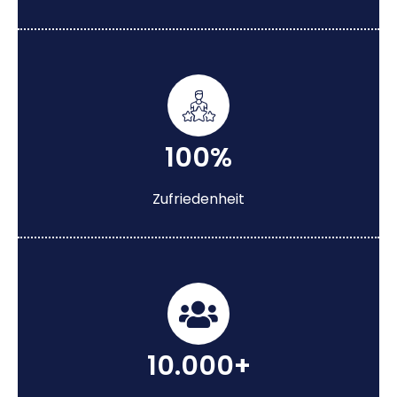
100%
Zufriedenheit
10.000+