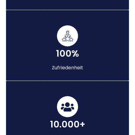
100%
Zufriedenheit
10.000+