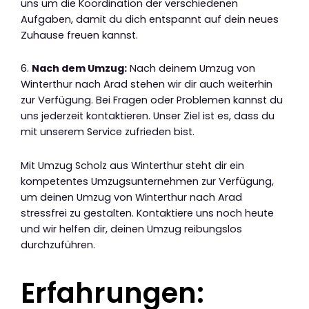
uns um die Koordination der verschiedenen
Aufgaben, damit du dich entspannt auf dein neues
Zuhause freuen kannst.
6.
Nach dem Umzug:
Nach deinem Umzug von
Winterthur nach Arad stehen wir dir auch weiterhin
zur Verfügung. Bei Fragen oder Problemen kannst du
uns jederzeit kontaktieren. Unser Ziel ist es, dass du
mit unserem Service zufrieden bist.
Mit Umzug Scholz aus Winterthur steht dir ein
kompetentes Umzugsunternehmen zur Verfügung,
um deinen Umzug von Winterthur nach Arad
stressfrei zu gestalten. Kontaktiere uns noch heute
und wir helfen dir, deinen Umzug reibungslos
durchzuführen.
Erfahrungen: