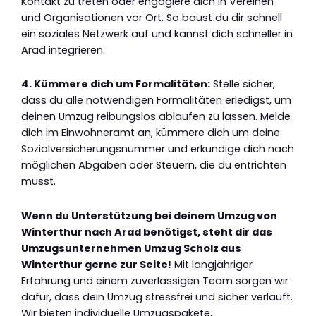
Kontakt zu treten oder engagiere dich in Vereinen
und Organisationen vor Ort. So baust du dir schnell
ein soziales Netzwerk auf und kannst dich schneller in
Arad integrieren.
4. Kümmere dich um Formalitäten:
Stelle sicher,
dass du alle notwendigen Formalitäten erledigst, um
deinen Umzug reibungslos ablaufen zu lassen. Melde
dich im Einwohneramt an, kümmere dich um deine
Sozialversicherungsnummer und erkundige dich nach
möglichen Abgaben oder Steuern, die du entrichten
musst.
Wenn du Unterstützung bei deinem Umzug von
Winterthur nach Arad benötigst, steht dir das
Umzugsunternehmen Umzug Scholz aus
Winterthur gerne zur Seite!
Mit langjähriger
Erfahrung und einem zuverlässigen Team sorgen wir
dafür, dass dein Umzug stressfrei und sicher verläuft.
Wir bieten individuelle Umzugspakete,