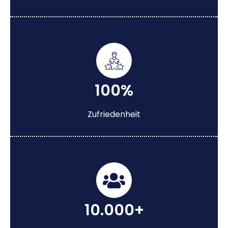
100%
Zufriedenheit
10.000+