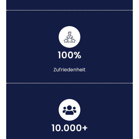
100%
Zufriedenheit
10.000+