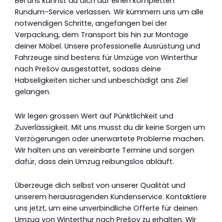
Bei uns kannst du dich auf einen kompletten
Rundum-Service verlassen. Wir kümmern uns um alle
notwendigen Schritte, angefangen bei der
Verpackung, dem Transport bis hin zur Montage
deiner Möbel. Unsere professionelle Ausrüstung und
Fahrzeuge sind bestens für Umzüge von Winterthur
nach Prešov ausgestattet, sodass deine
Habseligkeiten sicher und unbeschädigt ans Ziel
gelangen.
Wir legen grossen Wert auf Pünktlichkeit und
Zuverlässigkeit. Mit uns musst du dir keine Sorgen um
Verzögerungen oder unerwartete Probleme machen.
Wir halten uns an vereinbarte Termine und sorgen
dafür, dass dein Umzug reibungslos abläuft.
Überzeuge dich selbst von unserer Qualität und
unserem herausragenden Kundenservice. Kontaktiere
uns jetzt, um eine unverbindliche Offerte für deinen
Umzug von Winterthur nach Prešov zu erhalten. Wir