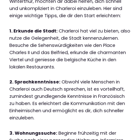
Winterthur, möchten dir dabei helfen, dich schnell
und unkompliziert in Charleroi einzuleben. Hier sind
einige wichtige Tipps, die dir den Start erleichtern:
1. Erkunde die Stadt:
Charleroi hat viel zu bieten, also
nutze die Gelegenheit, die Stadt kennenzulernen.
Besuche die Sehenswürdigkeiten wie den Place
Charles II und das Belfried, erkunde die charmanten
Viertel und geniesse die belgische Küche in den
lokalen Restaurants.
2. Sprachkenntnisse:
Obwohl viele Menschen in
Charleroi auch Deutsch sprechen, ist es vorteilhaft,
zumindest grundlegende Kenntnisse in Französisch
zu haben. Es erleichtert die Kommunikation mit den
Einheimischen und ermöglicht es dir, dich schneller
einzuleben.
3. Wohnungssuche:
Beginne frühzeitig mit der