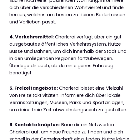
Suche nach einer passenden Wohnung. Informiere
dich über die verschiedenen Wohnviertel und finde
heraus, welches am besten zu deinen Bedürfnissen
und Vorlieben passt.
4. Verkehrsmittel:
Charleroi verfügt über ein gut
ausgebautes öffentliches Verkehrssystem. Nutze
Busse und Bahnen, um dich innerhalb der Stadt und
in den umliegenden Regionen fortzubewegen.
Überlege dir auch, ob du ein eigenes Fahrzeug
benötigst.
5. Freizeitangebote:
Charleroi bietet eine Vielzahl
von Freizeitaktivitäten. Informiere dich über lokale
Veranstaltungen, Museen, Parks und Sportanlagen,
um deine freie Zeit abwechslungsreich zu gestalten.
6. Kontakte knüpfen:
Baue dir ein Netzwerk in
Charleroi auf, um neue Freunde zu finden und dich
schnell in der Gemeinschaft einzufinden. Nutze lokale