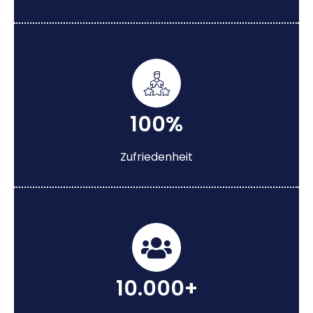
100%
Zufriedenheit
10.000+