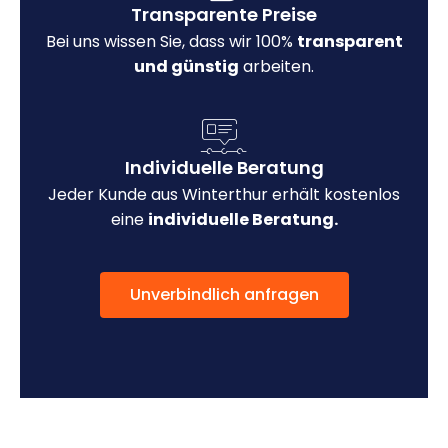
Transparente Preise
Bei uns wissen Sie, dass wir 100%
transparent
und günstig
arbeiten.
Individuelle Beratung
Jeder Kunde aus Winterthur erhält kostenlos
eine
individuelle Beratung.
Unverbindlich anfragen