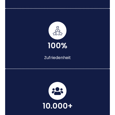
100%
Zufriedenheit
10.000+