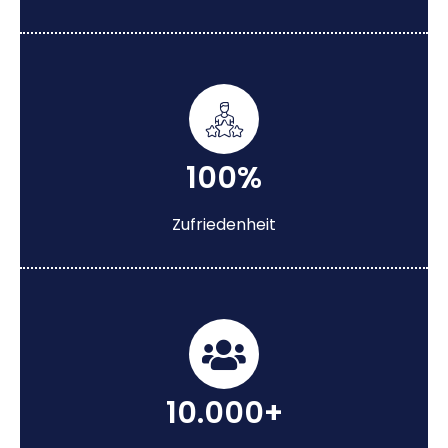
100%
Zufriedenheit
10.000+