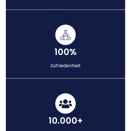
100%
Zufriedenheit
10.000+