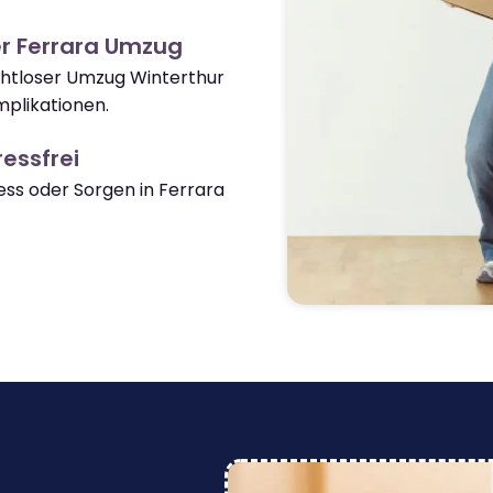
r Ferrara Umzug
ahtloser Umzug Winterthur
plikationen.
essfrei
ss oder Sorgen in Ferrara