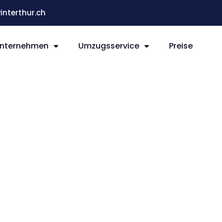
terthur.ch
nternehmen
Umzugsservice
Preise
ur