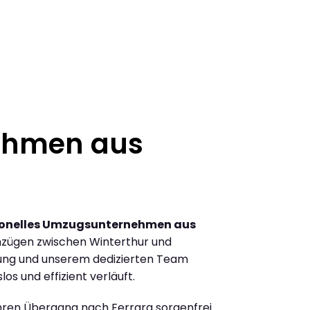
ehmen aus
ionelles Umzugsunternehmen aus
zügen zwischen Winterthur und
rung und unserem dedizierten Team
los und effizient verläuft.
Ihren Übergang nach Ferrara sorgenfrei