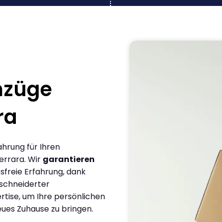
mzüge
ra
ahrung für Ihren
errara. Wir
garantieren
sfreie Erfahrung, dank
schneiderter
rtise, um Ihre persönlichen
eues Zuhause zu bringen.