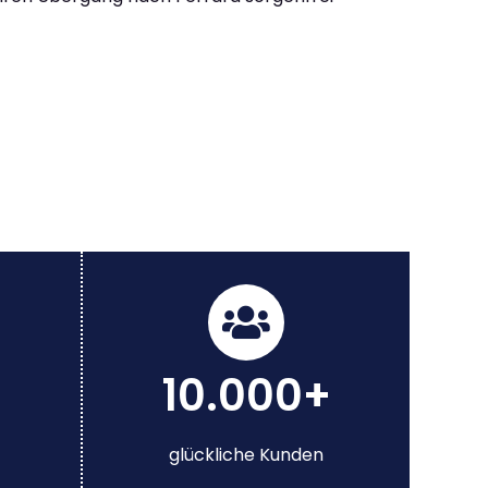
10.000+
glückliche Kunden