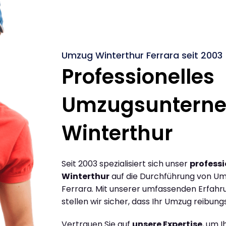
Umzug Winterthur Ferrara seit 2003
Professionelles
Umzugsuntern
Winterthur
Seit 2003 spezialisiert sich unser
profess
Winterthur
auf die Durchführung von Um
Ferrara. Mit unserer umfassenden Erfah
stellen wir sicher, dass Ihr Umzug reibungs
Vertrauen Sie auf
unsere Expertise
, um 