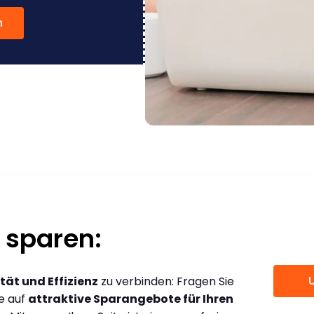
n
 sparen:
tät und Effizienz
zu verbinden: Fragen Sie
ce auf
attraktive Sparangebote für Ihren