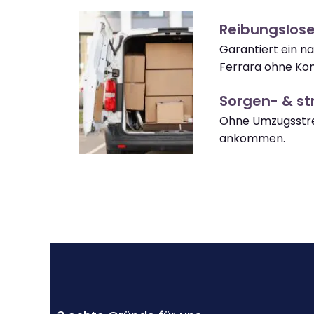
Reibungslose
Garantiert ein n
Ferrara ohne Kom
Sorgen- & str
Ohne Umzugsstre
ankommen.