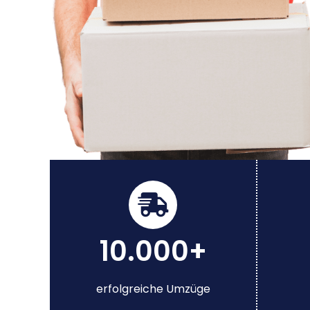
10.000+
erfolgreiche Umzüge