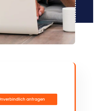
Unverbindlich anfragen