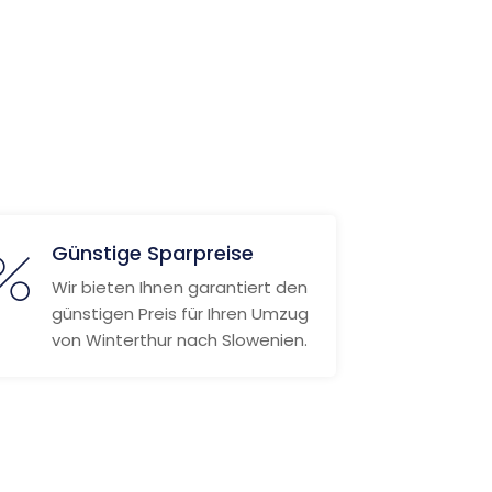
Günstige Sparpreise
Wir bieten Ihnen garantiert den
günstigen Preis für Ihren Umzug
von Winterthur nach Slowenien.