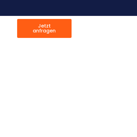
Jetzt
anfragen