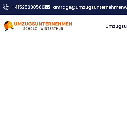
Zum
+41525880560
anfrage@umzugsunternehmenwin
Inhalt
springen
Umzugsu
Slowenien: Günstig & schnell
Sloweni
Winterth