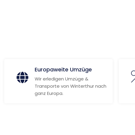
Weitere Informationen
Europaweite Umzüge
Wir erledigen Umzüge &
Transporte von Winterthur nach
ganz Europa.