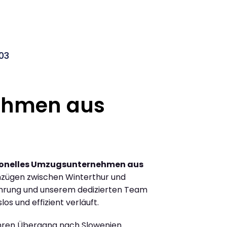
03
ehmen aus
ionelles Umzugsunternehmen aus
zügen zwischen Winterthur und
ahrung und unserem dedizierten Team
los und effizient verläuft.
Ihren Übergang nach Slowenien