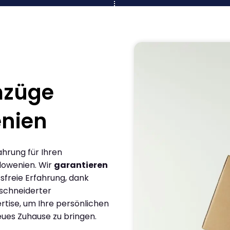
mzüge
enien
ahrung für Ihren
lowenien. Wir
garantieren
sfreie Erfahrung, dank
schneiderter
rtise, um Ihre persönlichen
eues Zuhause zu bringen.