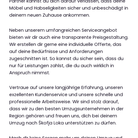
Partner kannst du dich darauf verlassen, dass deine
Möbel und Habseligkeiten sicher und unbeschädigt in
deinem neuen Zuhause ankommen.
Neben unserem umfangreichen Serviceangebot
bieten wir dir auch eine transparente Preisgestaltung.
Wir erstellen dir gerne eine individuelle Offerte, das
auf deine Bedürfnisse und Anforderungen
zugeschnitten ist. So kannst du sicher sein, dass du
nur für Leistungen zahlst, die du auch wirklich in
Anspruch nimmst.
Vertraue auf unsere langjährige Erfahrung, unseren
exzellenten Kundenservice und unsere schnelle und
professionelle Arbeitsweise. Wir sind stolz darauf,
dass wir zu den besten Umzugsunternehmen in der
Region gehören und freuen uns, dich bei deinem
Umzug nach Škofja Loka unterstützen zu dürfen.
Mach dir keine Sorgen mehr um deinen Umzug und