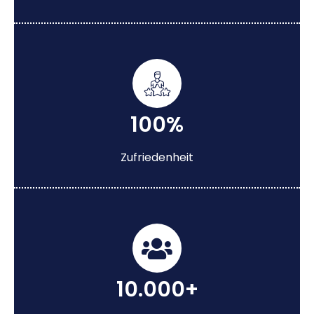
100%
Zufriedenheit
10.000+