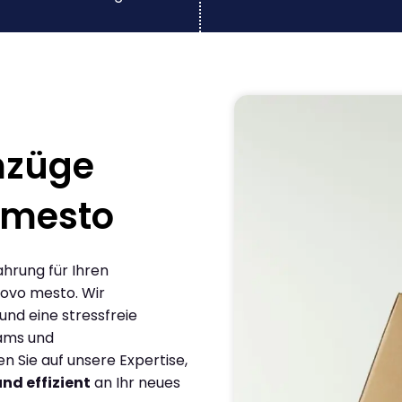
mzüge
 mesto
ahrung für Ihren
ovo mesto. Wir
und eine stressfreie
eams und
 Sie auf unsere Expertise,
und effizient
an Ihr neues