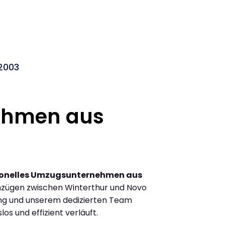
2003
ehmen aus
ionelles Umzugsunternehmen aus
mzügen zwischen Winterthur und Novo
ng und unserem dedizierten Team
los und effizient verläuft.