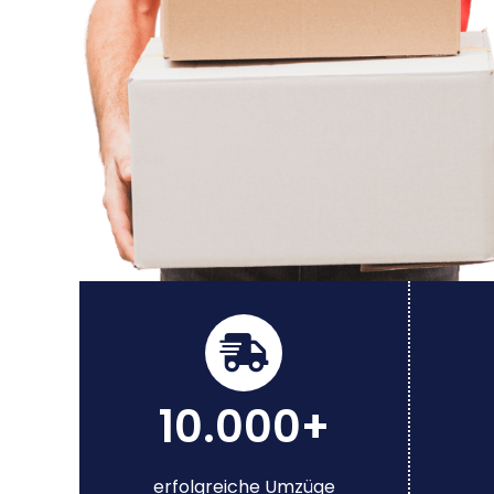
10.000+
erfolgreiche Umzüge