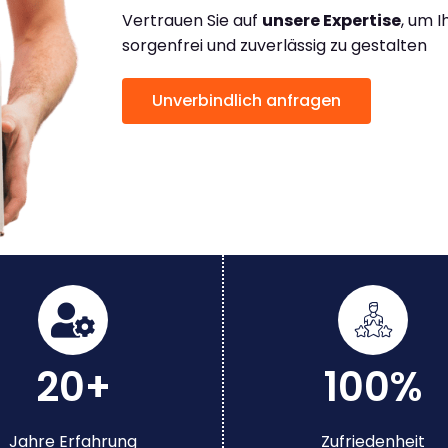
Vertrauen Sie auf
unsere Expertise
, um 
sorgenfrei und zuverlässig zu gestalten
Unverbindlich anfragen
20+
100%
Jahre Erfahrung
Zufriedenheit