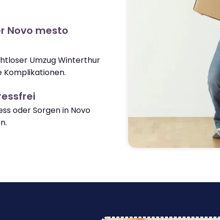
er Novo mesto
ahtloser Umzug Winterthur
 Komplikationen.
essfrei
ss oder Sorgen in Novo
n.