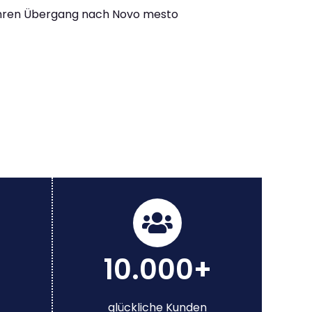
Ihren Übergang nach Novo mesto
10.000+
glückliche Kunden