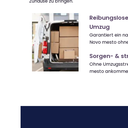
Zuhause zu bringen.
Reibungslos
Umzug
Garantiert ein n
Novo mesto ohne
Sorgen- & str
Ohne Umzugsstre
mesto ankomme