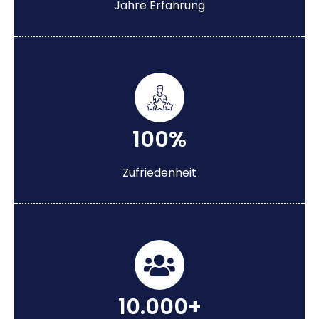
Jahre Erfahrung
100%
Zufriedenheit
10.000+