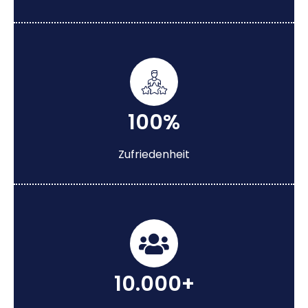
100%
Zufriedenheit
10.000+