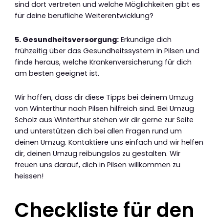
sind dort vertreten und welche Möglichkeiten gibt es
für deine berufliche Weiterentwicklung?
5. Gesundheitsversorgung:
Erkundige dich
frühzeitig über das Gesundheitssystem in Pilsen und
finde heraus, welche Krankenversicherung für dich
am besten geeignet ist.
Wir hoffen, dass dir diese Tipps bei deinem Umzug
von Winterthur nach Pilsen hilfreich sind. Bei Umzug
Scholz aus Winterthur stehen wir dir gerne zur Seite
und unterstützen dich bei allen Fragen rund um
deinen Umzug. Kontaktiere uns einfach und wir helfen
dir, deinen Umzug reibungslos zu gestalten. Wir
freuen uns darauf, dich in Pilsen willkommen zu
heissen!
Checkliste für den