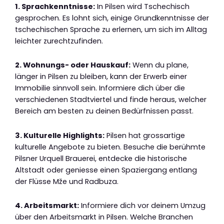
1. Sprachkenntnisse:
In Pilsen wird Tschechisch
gesprochen. Es lohnt sich, einige Grundkenntnisse der
tschechischen Sprache zu erlernen, um sich im Alltag
leichter zurechtzufinden.
2. Wohnungs- oder Hauskauf:
Wenn du plane,
länger in Pilsen zu bleiben, kann der Erwerb einer
Immobilie sinnvoll sein. Informiere dich über die
verschiedenen Stadtviertel und finde heraus, welcher
Bereich am besten zu deinen Bedürfnissen passt.
3. Kulturelle Highlights:
Pilsen hat grossartige
kulturelle Angebote zu bieten. Besuche die berühmte
Pilsner Urquell Brauerei, entdecke die historische
Altstadt oder geniesse einen Spaziergang entlang
der Flüsse Mže und Radbuza.
4. Arbeitsmarkt:
Informiere dich vor deinem Umzug
über den Arbeitsmarkt in Pilsen. Welche Branchen