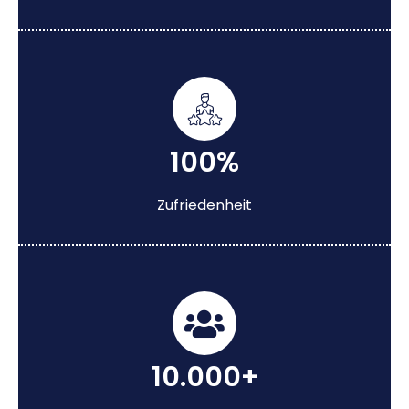
100%
Zufriedenheit
10.000+