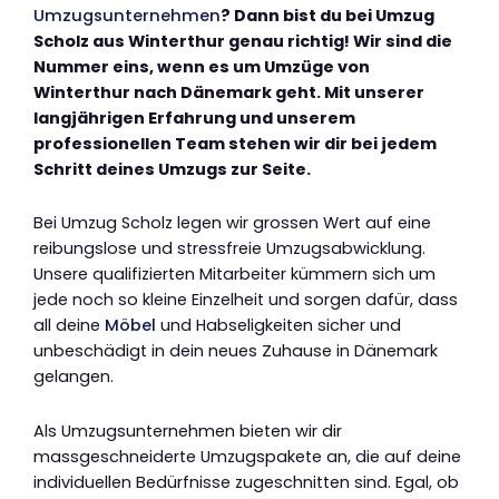
Umzugsunternehmen
? Dann bist du bei Umzug
Scholz aus Winterthur genau richtig! Wir sind die
Nummer eins, wenn es um Umzüge von
Winterthur nach Dänemark geht. Mit unserer
langjährigen Erfahrung und unserem
professionellen Team stehen wir dir bei jedem
Schritt deines Umzugs zur Seite.
Bei Umzug Scholz legen wir grossen Wert auf eine
reibungslose und stressfreie Umzugsabwicklung.
Unsere qualifizierten Mitarbeiter kümmern sich um
jede noch so kleine Einzelheit und sorgen dafür, dass
all deine
Möbel
und Habseligkeiten sicher und
unbeschädigt in dein neues Zuhause in Dänemark
gelangen.
Als Umzugsunternehmen bieten wir dir
massgeschneiderte Umzugspakete an, die auf deine
individuellen Bedürfnisse zugeschnitten sind. Egal, ob