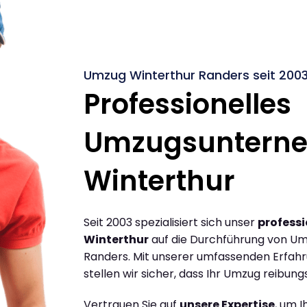
Umzug Winterthur Randers seit 200
Professionelles
Umzugsuntern
Winterthur
Seit 2003 spezialisiert sich unser
profess
Winterthur
auf die Durchführung von Um
Randers. Mit unserer umfassenden Erfah
stellen wir sicher, dass Ihr Umzug reibungs
Vertrauen Sie auf
unsere Expertise
, um 