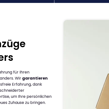
mzüge
ers
ahrung für Ihren
anders. Wir
garantieren
sfreie Erfahrung, dank
schneiderter
rtise, um Ihre persönlichen
eues Zuhause zu bringen.