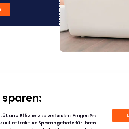
n
 sparen:
tät und Effizienz
zu verbinden: Fragen Sie
ce auf
attraktive Sparangebote für Ihren