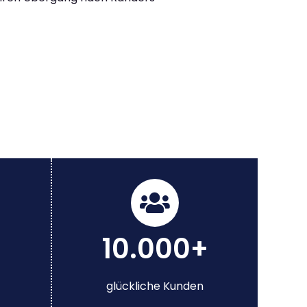
10.000+
glückliche Kunden