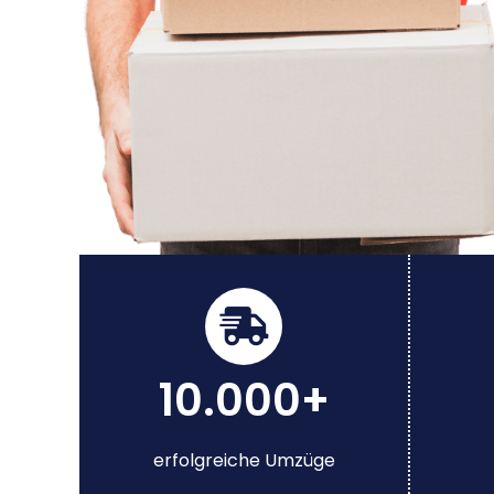
10.000+
erfolgreiche Umzüge