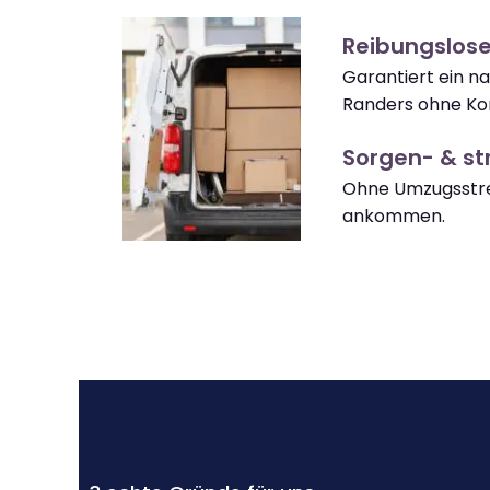
Reibungslos
Garantiert ein n
Randers ohne Ko
Sorgen- & str
Ohne Umzugsstre
ankommen.