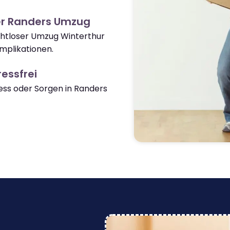
er Randers Umzug
ahtloser Umzug Winterthur
mplikationen.
essfrei
ss oder Sorgen in Randers