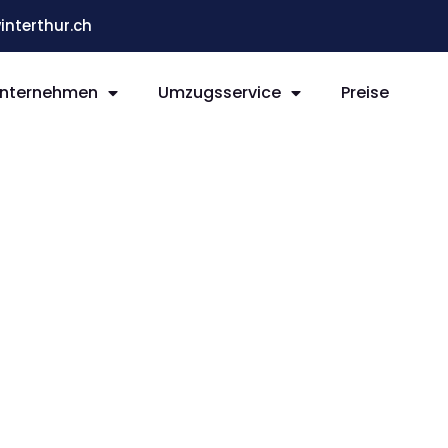
terthur.ch
nternehmen
Umzugsservice
Preise
ur