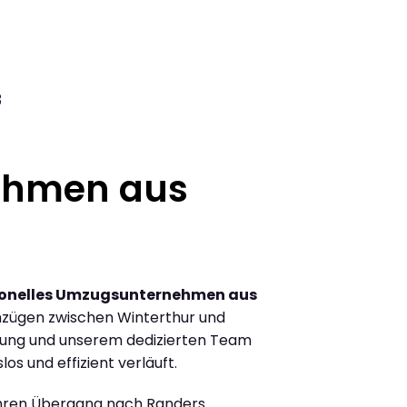
3
ehmen aus
ionelles Umzugsunternehmen aus
zügen zwischen Winterthur und
rung und unserem dedizierten Team
los und effizient verläuft.
Ihren Übergang nach Randers