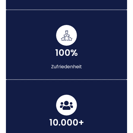
100%
Zufriedenheit
10.000+