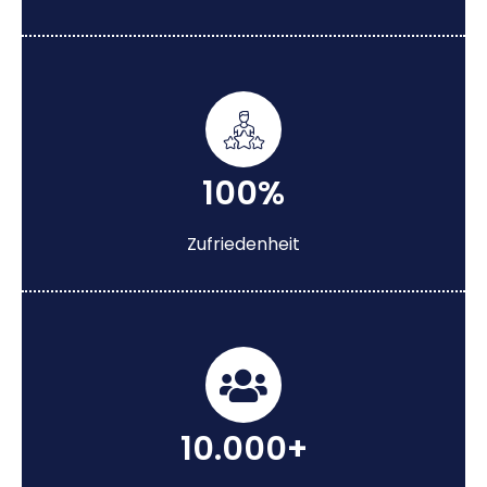
100%
Zufriedenheit
10.000+