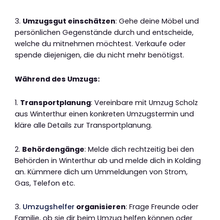
3.
Umzugsgut einschätzen
: Gehe deine Möbel und
persönlichen Gegenstände durch und entscheide,
welche du mitnehmen möchtest. Verkaufe oder
spende diejenigen, die du nicht mehr benötigst.
Während des Umzugs:
1.
Transportplanung
: Vereinbare mit Umzug Scholz
aus Winterthur einen konkreten Umzugstermin und
kläre alle Details zur Transportplanung.
2.
Behördengänge
: Melde dich rechtzeitig bei den
Behörden in Winterthur ab und melde dich in Kolding
an. Kümmere dich um Ummeldungen von Strom,
Gas, Telefon etc.
3.
Umzugshelfer
organisieren
: Frage Freunde oder
Familie, ob sie dir beim Umzug helfen können oder