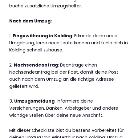
buche zusätzliche Umzugshelfer.
Nach dem Umzug:
1.
Eingewöhnung in Kolding
: Erkunde deine neue
Umgebung, lerne neue Leute kennen und fühle dich in
Kolding schnell zuhause.
2.
Nachsendeantrag
: Beantrage einen
Nachsendeantrag bei der Post, damit deine Post
auch nach dem Umzug an die richtige Adresse
geliefert wird.
3.
Umzugsmeldung
: Informiere deine
Versicherungen, Banken, Arbeitgeber und andere
wichtige Stellen über deine neue Anschrift.
Mit dieser Checkliste bist du bestens vorbereitet für
deinen Umzug von Winterthur nach Kolding. Umzug