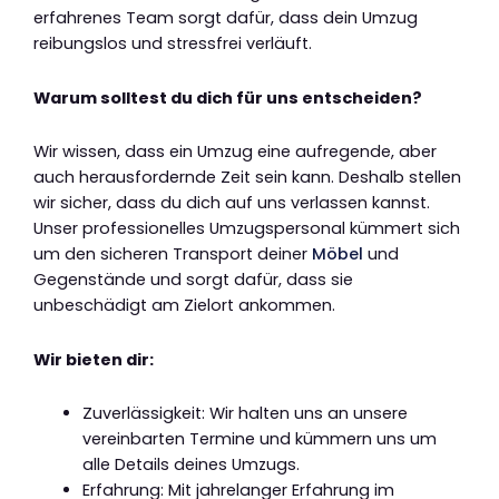
erfahrenes Team sorgt dafür, dass dein Umzug
reibungslos und stressfrei verläuft.
Warum solltest du dich für uns entscheiden?
Wir wissen, dass ein Umzug eine aufregende, aber
auch herausfordernde Zeit sein kann. Deshalb stellen
wir sicher, dass du dich auf uns verlassen kannst.
Unser professionelles Umzugspersonal kümmert sich
um den sicheren Transport deiner
Möbel
und
Gegenstände und sorgt dafür, dass sie
unbeschädigt am Zielort ankommen.
Wir bieten dir:
Zuverlässigkeit: Wir halten uns an unsere
vereinbarten Termine und kümmern uns um
alle Details deines Umzugs.
Erfahrung: Mit jahrelanger Erfahrung im