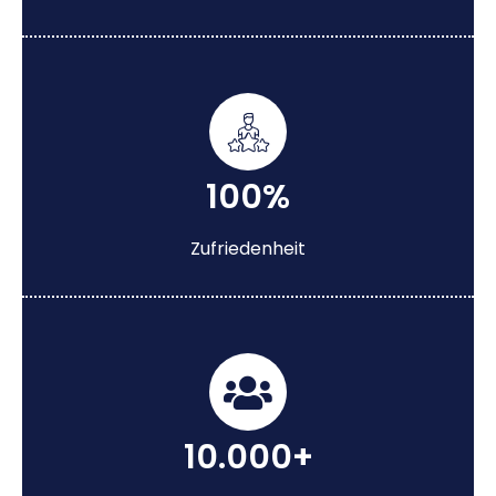
100%
Zufriedenheit
10.000+