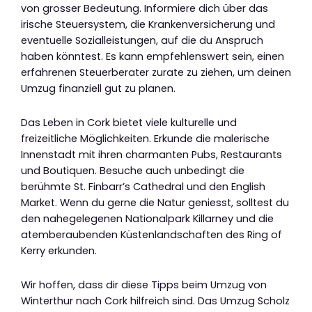
von grosser Bedeutung. Informiere dich über das
irische Steuersystem, die Krankenversicherung und
eventuelle Sozialleistungen, auf die du Anspruch
haben könntest. Es kann empfehlenswert sein, einen
erfahrenen Steuerberater zurate zu ziehen, um deinen
Umzug finanziell gut zu planen.
Das Leben in Cork bietet viele kulturelle und
freizeitliche Möglichkeiten. Erkunde die malerische
Innenstadt mit ihren charmanten Pubs, Restaurants
und Boutiquen. Besuche auch unbedingt die
berühmte St. Finbarr’s Cathedral und den English
Market. Wenn du gerne die Natur geniesst, solltest du
den nahegelegenen Nationalpark Killarney und die
atemberaubenden Küstenlandschaften des Ring of
Kerry erkunden.
Wir hoffen, dass dir diese Tipps beim Umzug von
Winterthur nach Cork hilfreich sind. Das Umzug Scholz