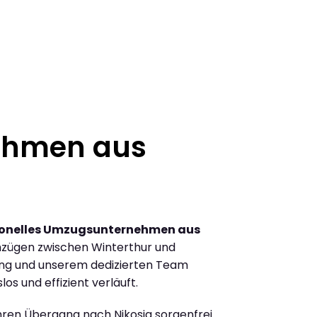
ehmen aus
ionelles Umzugsunternehmen aus
zügen zwischen Winterthur und
ung und unserem dedizierten Team
los und effizient verläuft.
Ihren Übergang nach Nikosia sorgenfrei