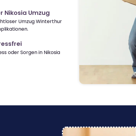
r Nikosia Umzug
ahtloser Umzug Winterthur
plikationen.
essfrei
s oder Sorgen in Nikosia