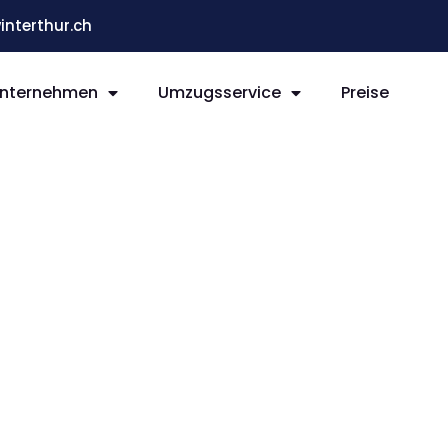
terthur.ch
nternehmen
Umzugsservice
Preise
ur