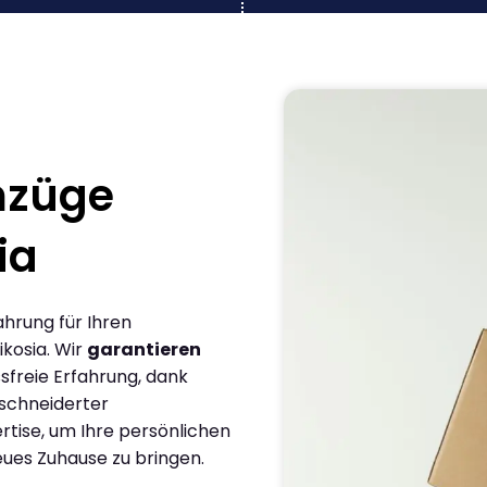
mzüge
ia
ahrung für Ihren
kosia. Wir
garantieren
sfreie Erfahrung, dank
schneiderter
rtise, um Ihre persönlichen
eues Zuhause zu bringen.