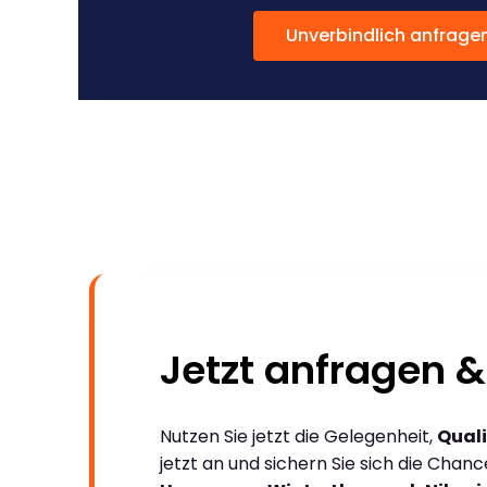
Unverbindlich anfrage
Jetzt anfragen &
Nutzen Sie jetzt die Gelegenheit,
Quali
jetzt an und sichern Sie sich die Chan