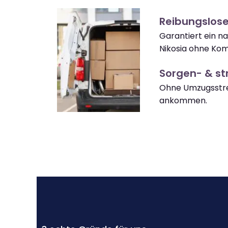
Reibungslose
Garantiert ein n
Nikosia ohne Kom
Sorgen- & str
Ohne Umzugsstres
ankommen.