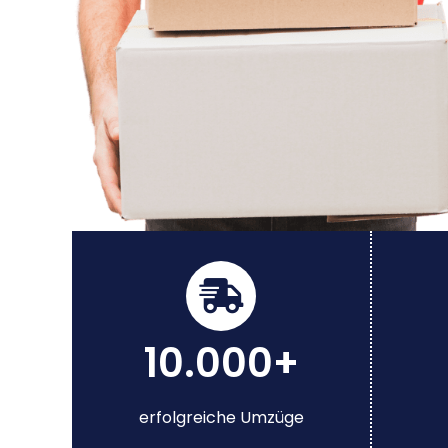
10.000+
erfolgreiche Umzüge