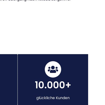
10.000+
glückliche Kunden