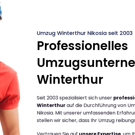
Umzug Winterthur Nikosia seit 2003
Professionelles
Umzugsuntern
Winterthur
Seit 2003 spezialisiert sich unser
profess
Winterthur
auf die Durchführung von Um
Nikosia. Mit unserer umfassenden Erfahr
stellen wir sicher, dass Ihr Umzug reibungs
Vertrauen Sie auf
unsere Expertise
, um 