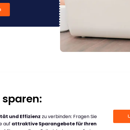
n
 sparen:
tät und Effizienz
zu verbinden: Fragen Sie
ce auf
attraktive Sparangebote für Ihren