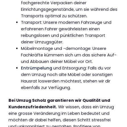
fachgerechte Verpacken deiner
Einrichtungsgegenstände, um sie während des
Transports optimal zu schützen.
Transport: Unsere modernen Fahrzeuge und
erfahrenen Fahrer gewährleisten einen
reibungslosen und pünktlichen Transport
deiner Umzugsgüter.
Möbelmontage und -demontage: Unsere
Fachkräfte kümmern sich um das sichere Auf-
und Abbauen deiner Möbel vor Ort.
Entrümpelung
und Entsorgung: Falls du vor
dem Umzug noch alte Möbel oder sonstigen
Hausrat loswerden möchtest, stehen wir dir
ebenfalls zur Verfügung.
Bei Umzug Scholz garantieren wir Qualität und
Kundenzufriedenheit.
Wir wissen, dass ein Umzug
eine grosse Veränderung im Leben bedeutet und
möchten dir dabei helfen, diesen Schritt stressfrei
und unkompliziert zu gestalten. Profitiere von