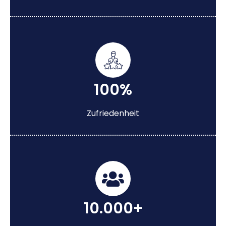
100%
Zufriedenheit
10.000+