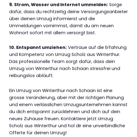
9. Strom, Wasser und Internet ummelden:
Sorge
dafür, dass du rechtzeitig deine Versorgungsanbieter
über deinen Umzug informierst und die
Ummeldungen vornimmst, damit du am neuen
Wohnort sofort mit allem versorgt bist.
10. Entspannt umziehen:
Vertraue auf die Erfahrung
und Kompetenz von Umzug Scholz aus Winterthur.
Das professionelle Team sorgt dafür, dass dein
Umzug von Winterthur nach Schaan stressfrei und
reibungslos abläuft.
Ein Umzug von Winterthur nach Schaan ist eine
grosse Veränderung, aber mit der richtigen Planung
und einem verlässlichen Umzugsunternehmen kannst
du dich entspannt zurücklehnen und dich auf dein
neues Zuhause freuen. Kontaktiere jetzt Umzug
Scholz aus Winterthur und hol dir eine unverbindliche
Offerte für deinen Umzug!