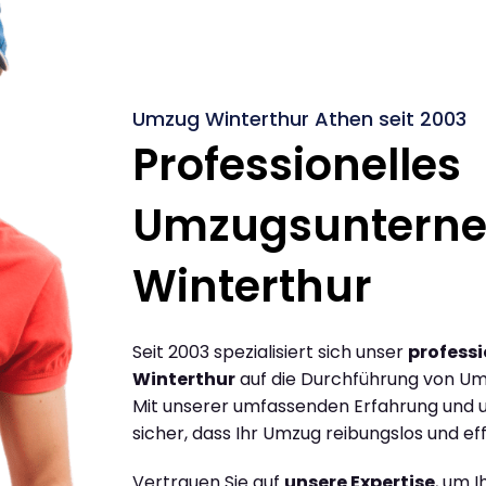
Umzug Winterthur Athen seit 2003
Professionelles
Umzugsuntern
Winterthur
Seit 2003 spezialisiert sich unser
profess
Winterthur
auf die Durchführung von Um
Mit unserer umfassenden Erfahrung und u
sicher, dass Ihr Umzug reibungslos und effi
Vertrauen Sie auf
unsere Expertise
, um 