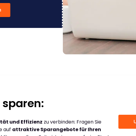
n
 sparen:
tät und Effizienz
zu verbinden: Fragen Sie
ce auf
attraktive Sparangebote für Ihren