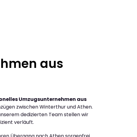
ehmen aus
ionelles Umzugsunternehmen aus
zügen zwischen Winterthur und Athen.
nserem dedizierten Team stellen wir
zient verläuft.
Ihren Übergang nach Athen sorgenfrei