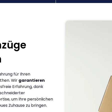
mzüge
n
ahrung für Ihren
then. Wir
garantieren
sfreie Erfahrung, dank
schneiderter
rtise, um Ihre persönlichen
eues Zuhause zu bringen.