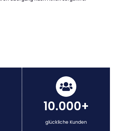
10.000+
glückliche Kunden