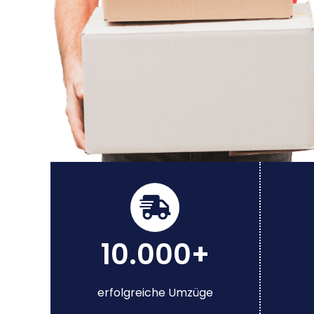
10.000+
erfolgreiche Umzüge