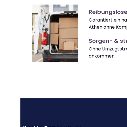
Reibungslos
Garantiert ein n
Athen ohne Komp
Sorgen- & str
Ohne Umzugsstre
ankommen.