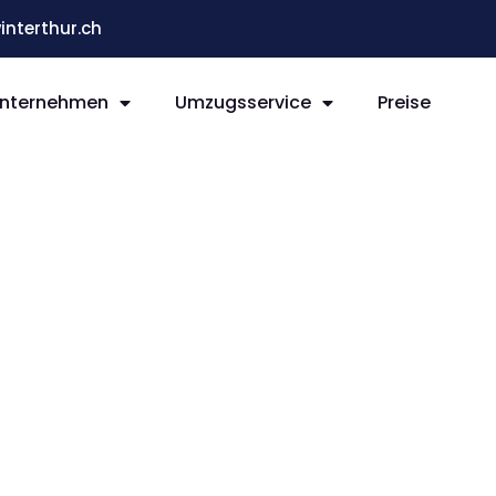
terthur.ch
nternehmen
Umzugsservice
Preise
ur