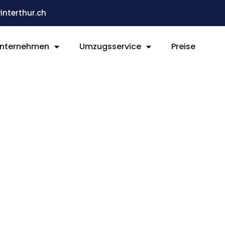
terthur.ch
nternehmen
Umzugsservice
Preise
ur