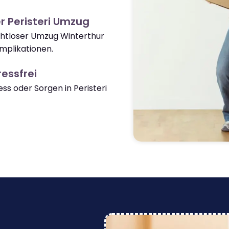
r Peristeri Umzug
ahtloser Umzug Winterthur
omplikationen.
essfrei
s oder Sorgen in Peristeri