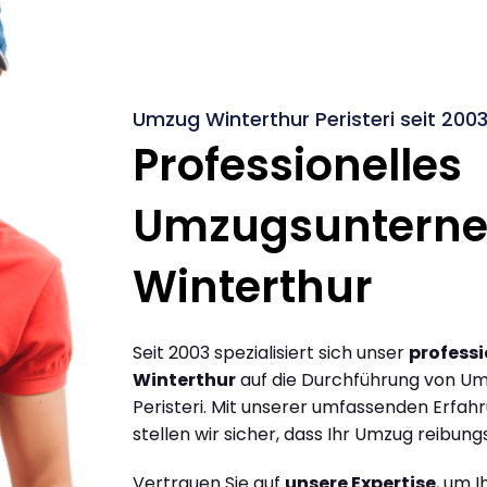
Umzug Winterthur Peristeri seit 200
Professionelles
Umzugsuntern
Winterthur
Seit 2003 spezialisiert sich unser
profess
Winterthur
auf die Durchführung von Um
Peristeri. Mit unserer umfassenden Erfa
stellen wir sicher, dass Ihr Umzug reibungs
Vertrauen Sie auf
unsere Expertise
, um 