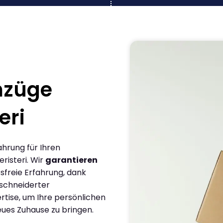
mzüge
eri
ahrung für Ihren
risteri. Wir
garantieren
sfreie Erfahrung, dank
schneiderter
rtise, um Ihre persönlichen
eues Zuhause zu bringen.