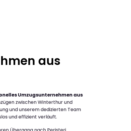
3
ehmen aus
ionelles Umzugsunternehmen aus
zügen zwischen Winterthur und
hrung und unserem dedizierten Team
los und effizient verläuft.
Ihren Übergang nach Peristeri