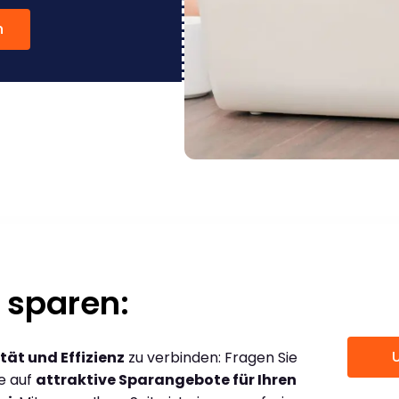
n
 sparen:
tät und Effizienz
zu verbinden: Fragen Sie
ce auf
attraktive Sparangebote für Ihren