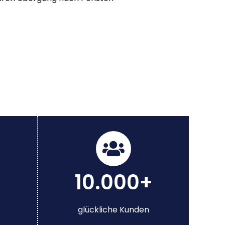
10.000+
glückliche Kunden