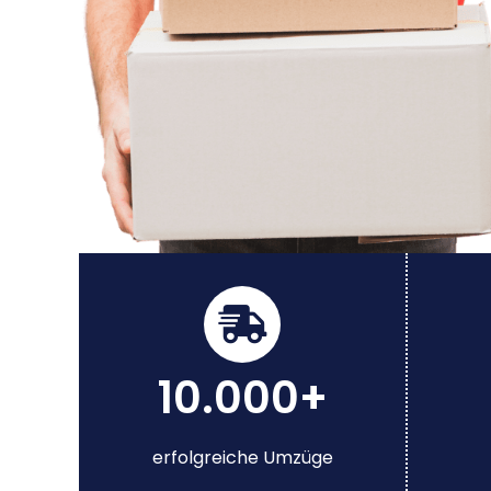
10.000+
erfolgreiche Umzüge