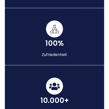
100%
Zufriedenheit
10.000+