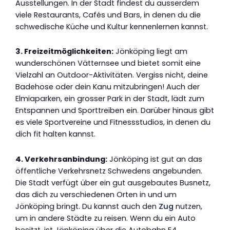
Ausstellungen. In der Stadt findest du ausserdem
viele Restaurants, Cafés und Bars, in denen du die
schwedische Küche und Kultur kennenlernen kannst.
3. Freizeitmöglichkeiten:
Jönköping liegt am
wunderschönen Vätternsee und bietet somit eine
Vielzahl an Outdoor-Aktivitäten. Vergiss nicht, deine
Badehose oder dein Kanu mitzubringen! Auch der
Elmiaparken, ein grosser Park in der Stadt, lädt zum
Entspannen und Sporttreiben ein. Darüber hinaus gibt
es viele Sportvereine und Fitnessstudios, in denen du
dich fit halten kannst.
4. Verkehrsanbindung:
Jönköping ist gut an das
öffentliche Verkehrsnetz Schwedens angebunden.
Die Stadt verfügt über ein gut ausgebautes Busnetz,
das dich zu verschiedenen Orten in und um
Jönköping bringt. Du kannst auch den
Zug
nutzen,
um in andere Städte zu reisen. Wenn du ein Auto
besitzt, ist Jönköping über die Autobahn E4