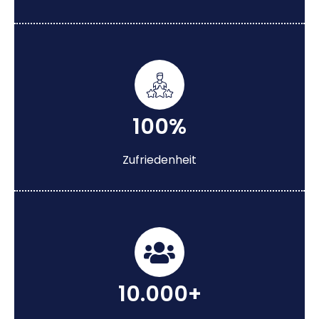
100%
Zufriedenheit
10.000+