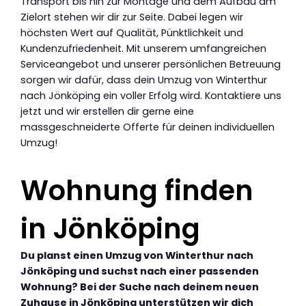
Transport bis hin zur Montage und dem Aufbau am
Zielort stehen wir dir zur Seite. Dabei legen wir
höchsten Wert auf Qualität, Pünktlichkeit und
Kundenzufriedenheit. Mit unserem umfangreichen
Serviceangebot und unserer persönlichen Betreuung
sorgen wir dafür, dass dein Umzug von Winterthur
nach Jönköping ein voller Erfolg wird. Kontaktiere uns
jetzt und wir erstellen dir gerne eine
massgeschneiderte Offerte für deinen individuellen
Umzug!
Wohnung finden
in Jönköping
Du planst einen Umzug von Winterthur nach
Jönköping und suchst nach einer passenden
Wohnung? Bei der Suche nach deinem neuen
Zuhause in Jönköping unterstützen wir dich