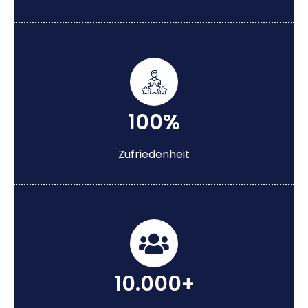
100%
Zufriedenheit
10.000+