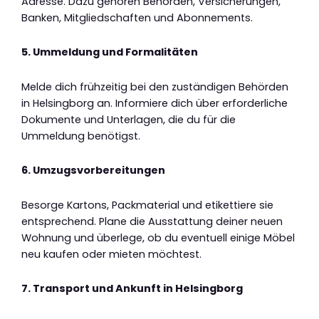
Adresse. Dazu gehören Behörden, Versicherungen,
Banken, Mitgliedschaften und Abonnements.
5. Ummeldung und Formalitäten
Melde dich frühzeitig bei den zuständigen Behörden
in Helsingborg an. Informiere dich über erforderliche
Dokumente und Unterlagen, die du für die
Ummeldung benötigst.
6. Umzugsvorbereitungen
Besorge Kartons, Packmaterial und etikettiere sie
entsprechend. Plane die Ausstattung deiner neuen
Wohnung und überlege, ob du eventuell einige Möbel
neu kaufen oder mieten möchtest.
7. Transport und Ankunft in Helsingborg