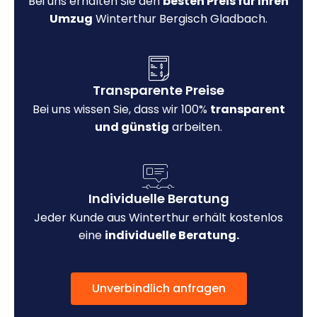
Bei uns erhalten Sie den
besten Preis für Ihren
Umzug
Winterthur Bergisch Gladbach.
Transparente Preise
Bei uns wissen Sie, dass wir 100%
transparent
und günstig
arbeiten.
Individuelle Beratung
Jeder Kunde aus Winterthur erhält kostenlos
eine
individuelle Beratung.
Unverbindlich anfragen