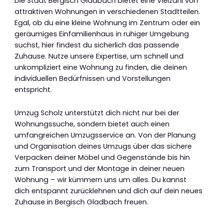
Die Stadt Bergisch Gladbach bietet eine Vielzahl von
attraktiven Wohnungen in verschiedenen Stadtteilen.
Egal, ob du eine kleine Wohnung im Zentrum oder ein
geräumiges Einfamilienhaus in ruhiger Umgebung
suchst, hier findest du sicherlich das passende
Zuhause. Nutze unsere Expertise, um schnell und
unkompliziert eine Wohnung zu finden, die deinen
individuellen Bedürfnissen und Vorstellungen
entspricht.
Umzug Scholz unterstützt dich nicht nur bei der
Wohnungssuche, sondern bietet auch einen
umfangreichen Umzugsservice an. Von der Planung
und Organisation deines Umzugs über das sichere
Verpacken deiner Möbel und Gegenstände bis hin
zum Transport und der Montage in deiner neuen
Wohnung – wir kümmern uns um alles. Du kannst
dich entspannt zurücklehnen und dich auf dein neues
Zuhause in Bergisch Gladbach freuen.