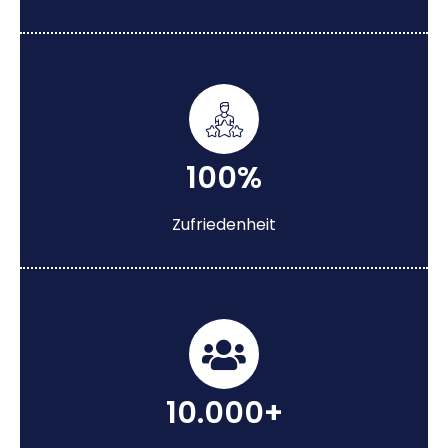
100%
Zufriedenheit
10.000+