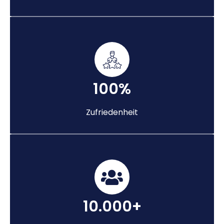
100%
Zufriedenheit
10.000+