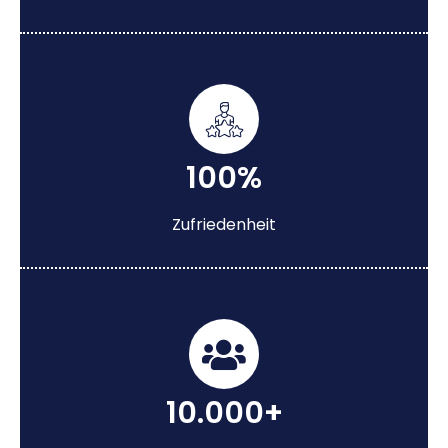
100%
Zufriedenheit
10.000+