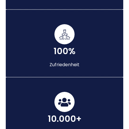
100%
Zufriedenheit
10.000+