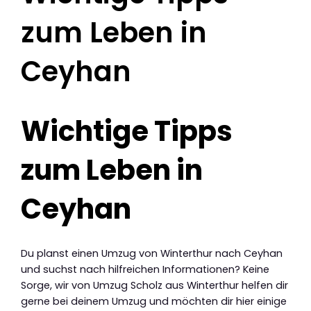
zum Leben in
Ceyhan
Wichtige Tipps
zum Leben in
Ceyhan
Du planst einen Umzug von Winterthur nach Ceyhan
und suchst nach hilfreichen Informationen? Keine
Sorge, wir von Umzug Scholz aus Winterthur helfen dir
gerne bei deinem Umzug und möchten dir hier einige