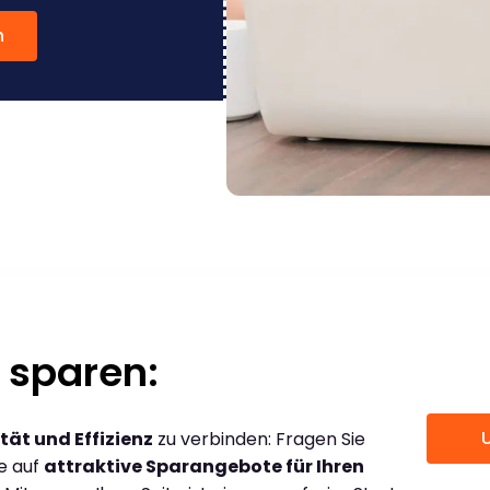
n
 sparen:
tät und Effizienz
zu verbinden: Fragen Sie
ce auf
attraktive Sparangebote für Ihren