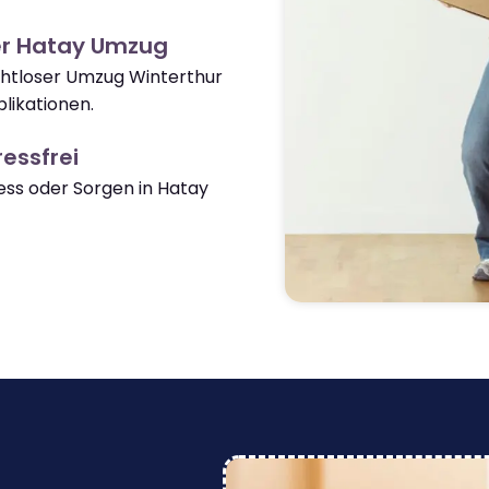
er Hatay Umzug
ahtloser Umzug Winterthur
likationen.
essfrei
ss oder Sorgen in Hatay