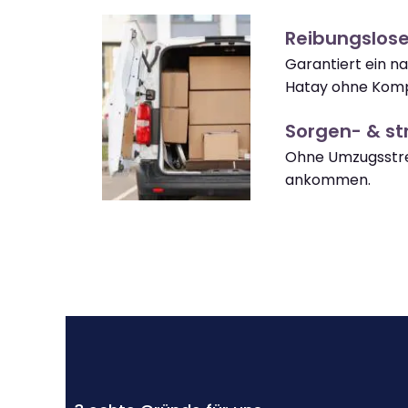
Reibungslos
Garantiert ein n
Hatay ohne Komp
Sorgen- & str
Ohne Umzugsstre
ankommen.