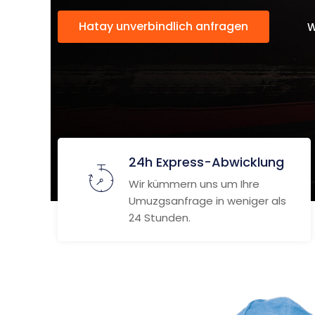
Hatay unverbindlich anfragen
W
24h Express-Abwicklung
Wir kümmern uns um Ihre
Umuzgsanfrage in weniger als
24 Stunden.