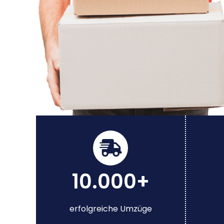
10.000+
erfolgreiche Umzüge