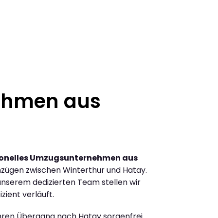
ehmen aus
ionelles Umzugsunternehmen aus
zügen zwischen Winterthur und Hatay.
nserem dedizierten Team stellen wir
zient verläuft.
Ihren Übergang nach Hatay sorgenfrei