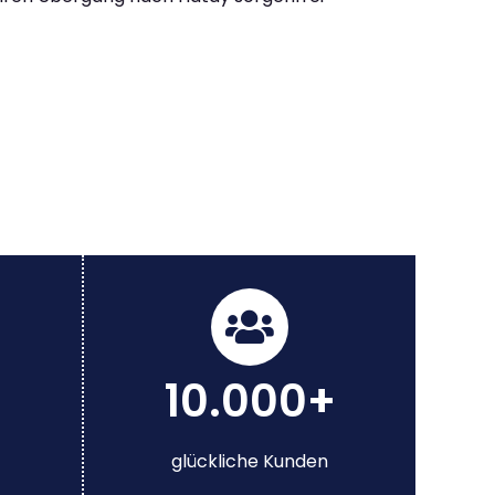
10.000+
glückliche Kunden