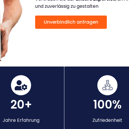
und zuverlässig zu gestalten
Unverbindlich anfragen
20+
100%
Jahre Erfahrung
Zufriedenheit