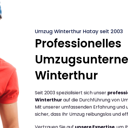
Umzug Winterthur Hatay seit 2003
Professionelles
Umzugsuntern
Winterthur
Seit 2003 spezialisiert sich unser
profess
Winterthur
auf die Durchführung von Um
Mit unserer umfassenden Erfahrung und u
sicher, dass Ihr Umzug reibungslos und effi
Vertrauen Sie auf
unsere Expertise
, um 