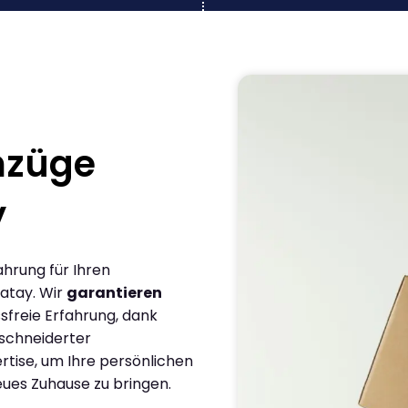
mzüge
y
ahrung für Ihren
atay. Wir
garantieren
sfreie Erfahrung, dank
schneiderter
rtise, um Ihre persönlichen
eues Zuhause zu bringen.