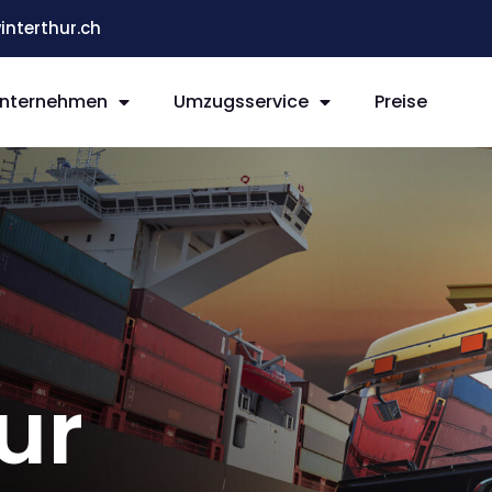
terthur.ch
nternehmen
Umzugsservice
Preise
ur