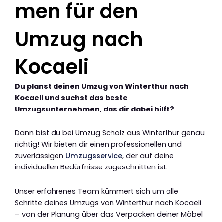
men für den
Umzug nach
Kocaeli
Du planst deinen Umzug von Winterthur nach
Kocaeli und suchst das beste
Umzugsunternehmen, das dir dabei hilft?
Dann bist du bei Umzug Scholz aus Winterthur genau
richtig! Wir bieten dir einen professionellen und
zuverlässigen
Umzugsservice
, der auf deine
individuellen Bedürfnisse zugeschnitten ist.
Unser erfahrenes Team kümmert sich um alle
Schritte deines Umzugs von Winterthur nach Kocaeli
– von der Planung über das Verpacken deiner Möbel