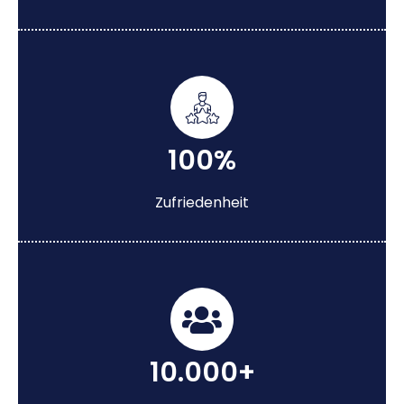
100%
Zufriedenheit
10.000+