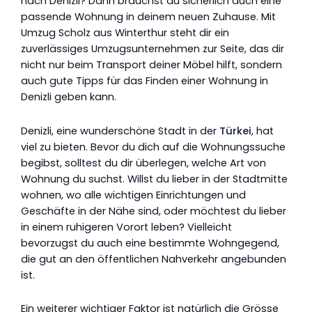
nach Denizli? Dann brauchst du sicherlich auch eine
passende Wohnung in deinem neuen Zuhause. Mit
Umzug Scholz aus Winterthur steht dir ein
zuverlässiges Umzugsunternehmen zur Seite, das dir
nicht nur beim Transport deiner Möbel hilft, sondern
auch gute Tipps für das Finden einer Wohnung in
Denizli geben kann.
Denizli, eine wunderschöne Stadt in der
Türkei
, hat
viel zu bieten. Bevor du dich auf die Wohnungssuche
begibst, solltest du dir überlegen, welche Art von
Wohnung du suchst. Willst du lieber in der Stadtmitte
wohnen, wo alle wichtigen Einrichtungen und
Geschäfte in der Nähe sind, oder möchtest du lieber
in einem ruhigeren Vorort leben? Vielleicht
bevorzugst du auch eine bestimmte Wohngegend,
die gut an den öffentlichen Nahverkehr angebunden
ist.
Ein weiterer wichtiger Faktor ist natürlich die Grösse