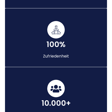
100%
Zufriedenheit
10.000+