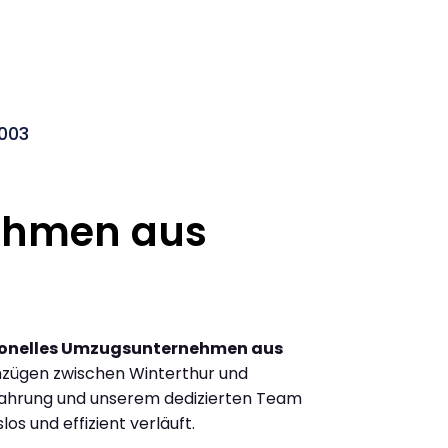
003
ehmen aus
ionelles Umzugsunternehmen aus
zügen zwischen Winterthur und
fahrung und unserem dedizierten Team
los und effizient verläuft.