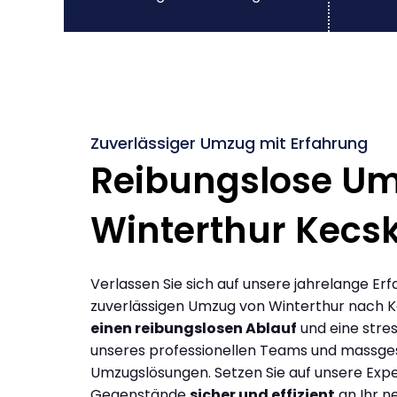
Zuverlässiger Umzug mit Erfahrung
Reibungslose U
Winterthur Kecs
Verlassen Sie sich auf unsere jahrelange Erf
zuverlässigen Umzug von Winterthur nach 
einen reibungslosen Ablauf
und eine stres
unseres professionellen Teams und massge
Umzugslösungen. Setzen Sie auf unsere Expe
Gegenstände
sicher und effizient
an Ihr n