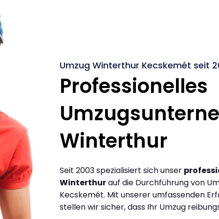
Umzug Winterthur Kecskemét seit 2
Professionelles
Umzugsuntern
Winterthur
Seit 2003 spezialisiert sich unser
profess
Winterthur
auf die Durchführung von Um
Kecskemét. Mit unserer umfassenden Er
stellen wir sicher, dass Ihr Umzug reibungs