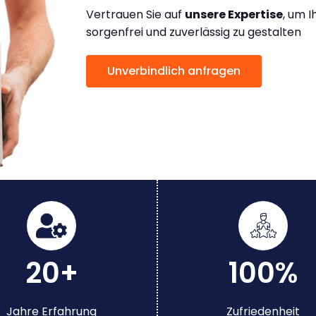
Vertrauen Sie auf
unsere Expertise
, um 
sorgenfrei und zuverlässig zu gestalten
Unverbindlich anfragen
20+
100%
Jahre Erfahrung
Zufriedenheit