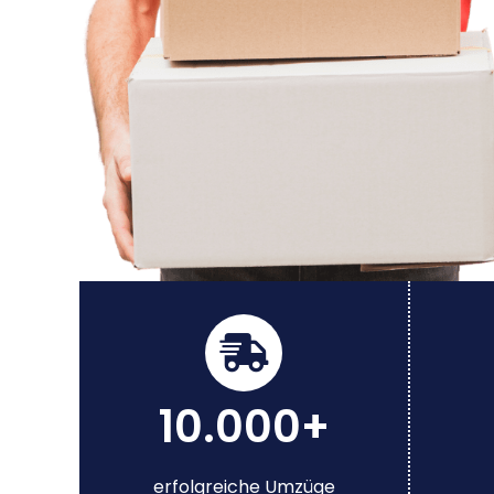
10.000+
erfolgreiche Umzüge