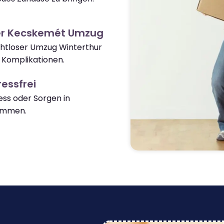
er Kecskemét Umzug
ahtloser Umzug Winterthur
Komplikationen.
essfrei
ss oder Sorgen in
ommen.