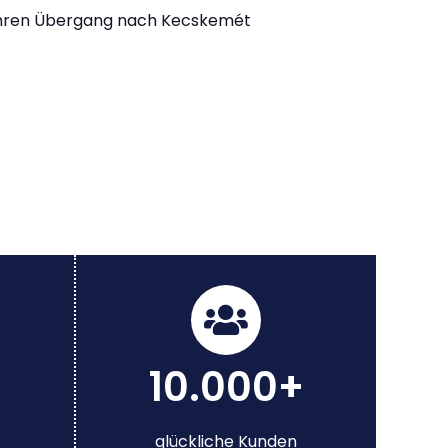
Ihren Übergang nach Kecskemét
10.000+
glückliche Kunden