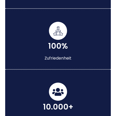
100%
Zufriedenheit
10.000+