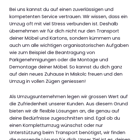
Bei uns kannst du auf einen zuverlässigen und
kompetenten Service vertrauen. Wir wissen, dass ein
Umzug oft mit viel Stress verbunden ist. Deshalb
übernehmen wir für dich nicht nur den Transport
deiner Möbel und Kartons, sondern kümmern uns
auch um alle wichtigen organisatorischen Aufgaben
wie zum Beispiel die Beantragung von
Parkgenehmigungen oder die Montage und
Demontage deiner Möbel. So kannst du dich ganz
auf dein neues Zuhause in Miskolc freuen und den
Umzug in vollen Zügen geniessen!
Als Umzugsunternehmen legen wir grossen Wert auf
die Zufriedenheit unserer Kunden. Aus diesem Grund
bieten wir dir flexible Lösungen an, die genau auf
deine Bedürfnisse zugeschnitten sind. Egal ob du
einen Komplettumzug wünschst oder nur
Unterstützung beim Transport benötigst, wir finden
die passende Lösung für dich. Unser Ziel ist es, deinen