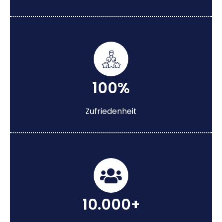
100%
Zufriedenheit
10.000+