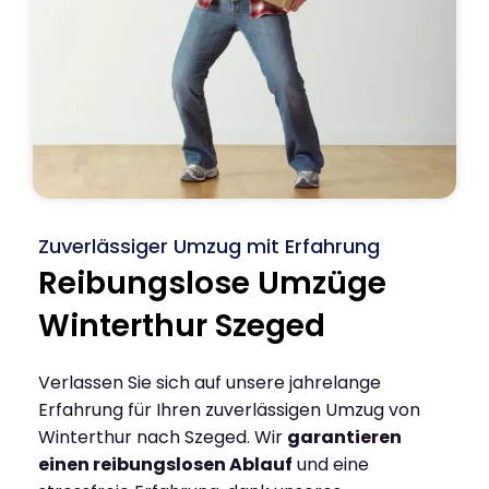
Zuverlässiger Umzug mit Erfahrung
Reibungslose Umzüge
Winterthur Szeged
Verlassen Sie sich auf unsere jahrelange
Erfahrung für Ihren zuverlässigen Umzug von
Winterthur nach Szeged. Wir
garantieren
einen reibungslosen Ablauf
und eine