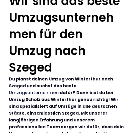
Wir sind das beste
Umzugsunterneh
men für den
Umzug nach
Szeged
Du planst deinen Umzug von Winterthur nach
Szeged und suchst das beste
Umzugsunternehmen
dafür? Dann bist du bei
Umzug Scholz aus Winterthur genau richtig! Wir
sind spezialisiert auf Umzüge in alle deutschen
Städte, einschliesslich Szeged. Mit unserer
langjährigen Erfahrung und unserem
professionellen Team sorgen wir dafür, dass dein