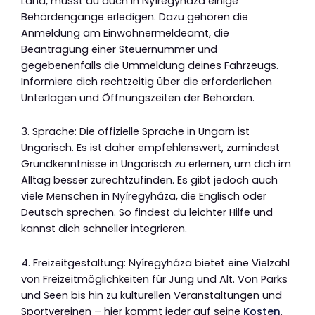
Land, musst du auch in Nyíregyháza einige
Behördengänge erledigen. Dazu gehören die
Anmeldung am Einwohnermeldeamt, die
Beantragung einer Steuernummer und
gegebenenfalls die Ummeldung deines Fahrzeugs.
Informiere dich rechtzeitig über die erforderlichen
Unterlagen und Öffnungszeiten der Behörden.
3. Sprache: Die offizielle Sprache in Ungarn ist
Ungarisch. Es ist daher empfehlenswert, zumindest
Grundkenntnisse in Ungarisch zu erlernen, um dich im
Alltag besser zurechtzufinden. Es gibt jedoch auch
viele Menschen in Nyíregyháza, die Englisch oder
Deutsch sprechen. So findest du leichter Hilfe und
kannst dich schneller integrieren.
4. Freizeitgestaltung: Nyíregyháza bietet eine Vielzahl
von Freizeitmöglichkeiten für Jung und Alt. Von Parks
und Seen bis hin zu kulturellen Veranstaltungen und
Sportvereinen – hier kommt jeder auf seine
Kosten
.