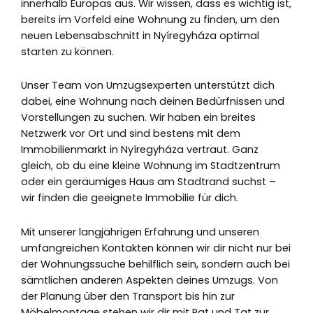
innerhalb Europas aus. Wir wissen, dass es wichtig ist,
bereits im Vorfeld eine Wohnung zu finden, um den
neuen Lebensabschnitt in Nyíregyháza optimal
starten zu können.
Unser Team von Umzugsexperten unterstützt dich
dabei, eine Wohnung nach deinen Bedürfnissen und
Vorstellungen zu suchen. Wir haben ein breites
Netzwerk vor Ort und sind bestens mit dem
Immobilienmarkt in Nyíregyháza vertraut. Ganz
gleich, ob du eine kleine Wohnung im Stadtzentrum
oder ein geräumiges Haus am Stadtrand suchst –
wir finden die geeignete Immobilie für dich.
Mit unserer langjährigen Erfahrung und unseren
umfangreichen Kontakten können wir dir nicht nur bei
der Wohnungssuche behilflich sein, sondern auch bei
sämtlichen anderen Aspekten deines Umzugs. Von
der Planung über den Transport bis hin zur
Möbelmontage stehen wir dir mit Rat und Tat zur