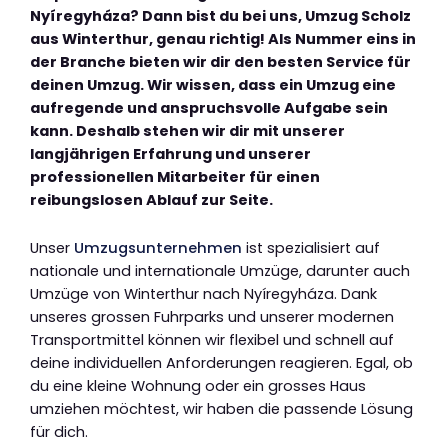
Nyíregyháza? Dann bist du bei uns, Umzug Scholz
aus Winterthur, genau richtig! Als Nummer eins in
der Branche bieten wir dir den besten Service für
deinen Umzug. Wir wissen, dass ein Umzug eine
aufregende und anspruchsvolle Aufgabe sein
kann. Deshalb stehen wir dir mit unserer
langjährigen Erfahrung und unserer
professionellen Mitarbeiter für einen
reibungslosen Ablauf zur Seite.
Unser
Umzugsunternehmen
ist spezialisiert auf
nationale und internationale Umzüge, darunter auch
Umzüge von Winterthur nach Nyíregyháza. Dank
unseres grossen Fuhrparks und unserer modernen
Transportmittel können wir flexibel und schnell auf
deine individuellen Anforderungen reagieren. Egal, ob
du eine kleine Wohnung oder ein grosses Haus
umziehen möchtest, wir haben die passende Lösung
für dich.