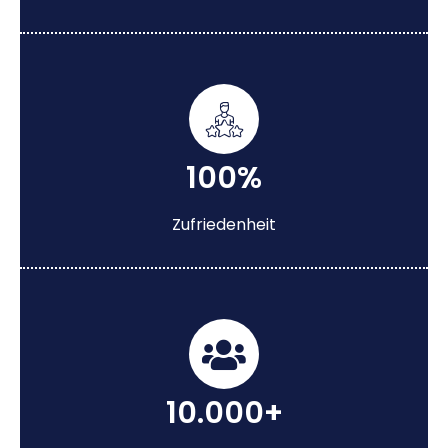
100%
Zufriedenheit
10.000+