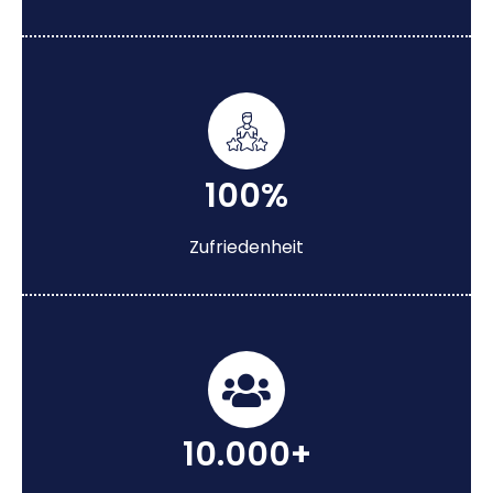
100%
Zufriedenheit
10.000+