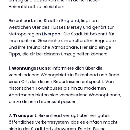
Heimatstadt zu erleichtern.
Birkenhead, eine Stadt in
England
, liegt am
westlichen Ufer des Flusses Mersey und gehört zur
Metropolregion
Liverpool
. Die Stadt ist bekannt für
ihre maritime Geschichte, ihre kulturellen Angebote
und ihre freundliche Atmosphäre. Hier sind einige
Tipps, die dir bei deinem Umzug helfen können:
1.
Wohnungssuche:
Informiere dich über die
verschiedenen Wohngebiete in Birkenhead und finde
einen Ort, der deinen Bedürfnissen entspricht. Von
historischen Townhouses bis hin zu modernen
Apartments bieten sich verschiedene Wohnoptionen,
die zu deinem Lebensstil passen.
2.
Transport:
Birkenhead verfügt über ein gutes
öffentliches Verkehrssystem, das es einfach macht,
sich in der Stadt fortzubewegen. Es gibt Busse,