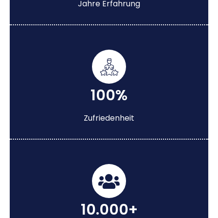
Jahre Erfahrung
100%
Zufriedenheit
10.000+