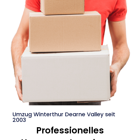
Umzug Winterthur Dearne Valley seit
2003
Professionelles