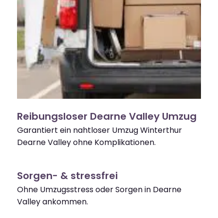
Reibungsloser Dearne Valley Umzug
Garantiert ein nahtloser Umzug Winterthur
Dearne Valley ohne Komplikationen.
Sorgen- & stressfrei
Ohne Umzugsstress oder Sorgen in Dearne
Valley ankommen.