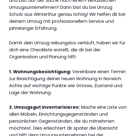
und bist auf der Suche nach einem verlässlichen
Umzugsunternehmen? Dann bist du bei Umzug
Scholz aus Winterthur genau richtig! Wir helfen dir bei
deinem Umzug mit professionellem Service und
jahrelanger Erfahrung.
Damit dein Umzug reibungslos verläuft, haben wir für
dich eine Checkliste erstellt, die dir bei der
Organisation und Planung hilft:
1. Wohnungsbesichtigung:
Vereinbare einen Termin
zur Besichtigung deiner neuen Wohnung in Norwich.
Achte auf wichtige Punkte wie Grösse, Zustand und
Lage der Wohnung.
2. Umzugsgut inventarisieren:
Mache eine Liste von
allen Möbeln, Einrichtungsgegenständen und
persönlichen Gegenständen, die du mitnehmen
möchtest. Dies erleichtert dir später die Übersicht
und hilft dem Umzugsunternehmen bei der