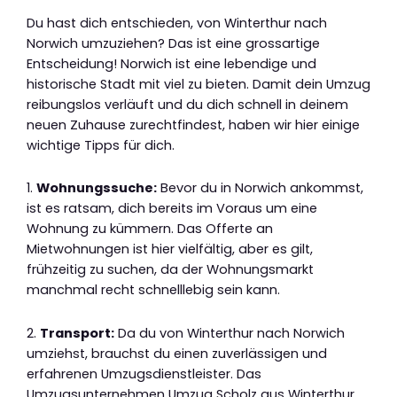
Du hast dich entschieden, von Winterthur nach
Norwich umzuziehen? Das ist eine grossartige
Entscheidung! Norwich ist eine lebendige und
historische Stadt mit viel zu bieten. Damit dein Umzug
reibungslos verläuft und du dich schnell in deinem
neuen Zuhause zurechtfindest, haben wir hier einige
wichtige Tipps für dich.
1.
Wohnungssuche:
Bevor du in Norwich ankommst,
ist es ratsam, dich bereits im Voraus um eine
Wohnung zu kümmern. Das Offerte an
Mietwohnungen ist hier vielfältig, aber es gilt,
frühzeitig zu suchen, da der Wohnungsmarkt
manchmal recht schnelllebig sein kann.
2.
Transport:
Da du von Winterthur nach Norwich
umziehst, brauchst du einen zuverlässigen und
erfahrenen Umzugsdienstleister. Das
Umzugsunternehmen Umzug Scholz aus Winterthur