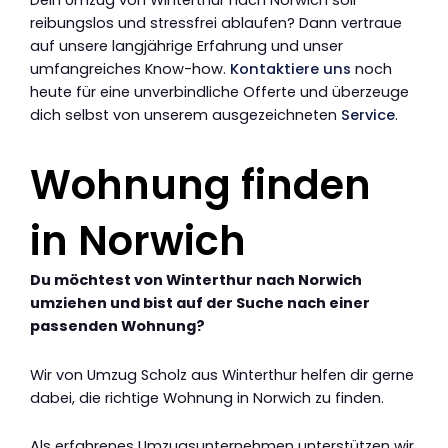
Dein Umzug von Winterthur nach Norwich soll
reibungslos und stressfrei ablaufen? Dann vertraue
auf unsere langjährige Erfahrung und unser
umfangreiches Know-how.
Kontaktiere uns
noch
heute für eine unverbindliche Offerte und überzeuge
dich selbst von unserem ausgezeichneten
Service
.
Wohnung finden
in Norwich
Du möchtest von Winterthur nach Norwich
umziehen und bist auf der Suche nach einer
passenden Wohnung?
Wir von Umzug Scholz aus Winterthur helfen dir gerne
dabei, die richtige Wohnung in Norwich zu finden.
Als erfahrenes Umzugsunternehmen unterstützen wir