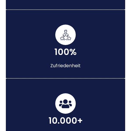
100%
Zufriedenheit
10.000+