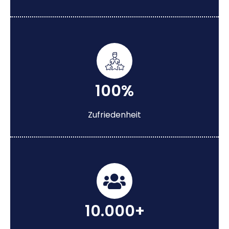
100%
Zufriedenheit
10.000+