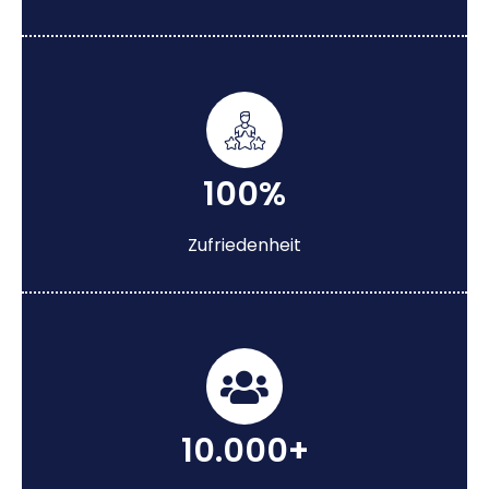
100%
Zufriedenheit
10.000+