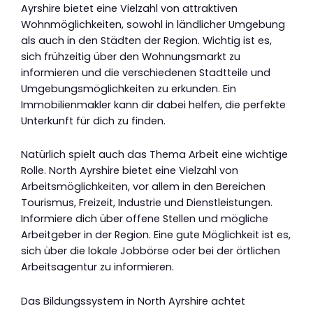
Ayrshire bietet eine Vielzahl von attraktiven
Wohnmöglichkeiten, sowohl in ländlicher Umgebung
als auch in den Städten der Region. Wichtig ist es,
sich frühzeitig über den Wohnungsmarkt zu
informieren und die verschiedenen Stadtteile und
Umgebungsmöglichkeiten zu erkunden. Ein
Immobilienmakler kann dir dabei helfen, die perfekte
Unterkunft für dich zu finden.
Natürlich spielt auch das Thema Arbeit eine wichtige
Rolle. North Ayrshire bietet eine Vielzahl von
Arbeitsmöglichkeiten, vor allem in den Bereichen
Tourismus, Freizeit, Industrie und Dienstleistungen.
Informiere dich über offene Stellen und mögliche
Arbeitgeber in der Region. Eine gute Möglichkeit ist es,
sich über die lokale Jobbörse oder bei der örtlichen
Arbeitsagentur zu informieren.
Das Bildungssystem in North Ayrshire achtet