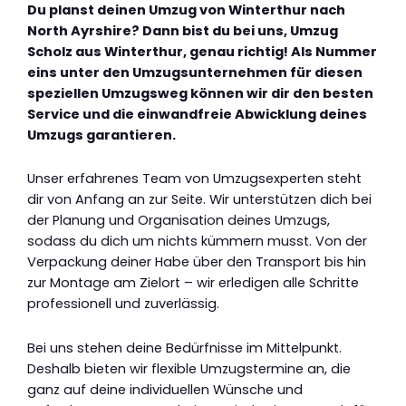
Du planst deinen Umzug von Winterthur nach
North Ayrshire? Dann bist du bei uns, Umzug
Scholz aus Winterthur, genau richtig! Als Nummer
eins unter den Umzugsunternehmen für diesen
speziellen Umzugsweg können wir dir den besten
Service und die einwandfreie Abwicklung deines
Umzugs garantieren.
Unser erfahrenes Team von Umzugsexperten steht
dir von Anfang an zur Seite. Wir unterstützen dich bei
der Planung und Organisation deines Umzugs,
sodass du dich um nichts kümmern musst. Von der
Verpackung deiner Habe über den Transport bis hin
zur Montage am Zielort – wir erledigen alle Schritte
professionell und zuverlässig.
Bei uns stehen deine Bedürfnisse im Mittelpunkt.
Deshalb bieten wir flexible Umzugstermine an, die
ganz auf deine individuellen Wünsche und