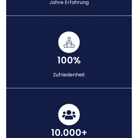
Jahre Erfahrung
100%
Zufriedenheit
10.000+