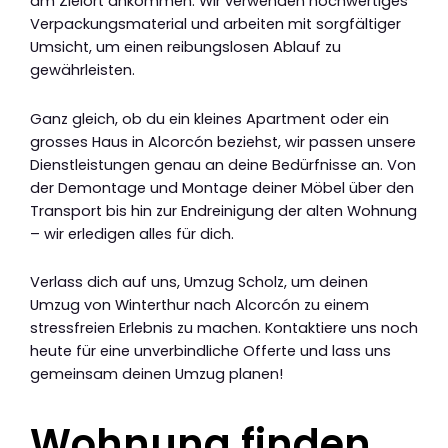
am Zielort ankommen. Wir verwenden hochwertiges
Verpackungsmaterial und arbeiten mit sorgfältiger
Umsicht, um einen reibungslosen Ablauf zu
gewährleisten.
Ganz gleich, ob du ein kleines Apartment oder ein
grosses Haus in Alcorcón beziehst, wir passen unsere
Dienstleistungen genau an deine Bedürfnisse an. Von
der Demontage und Montage deiner Möbel über den
Transport bis hin zur Endreinigung der alten Wohnung
– wir erledigen alles für dich.
Verlass dich auf uns, Umzug Scholz, um deinen
Umzug von Winterthur nach Alcorcón zu einem
stressfreien Erlebnis zu machen. Kontaktiere uns noch
heute für eine unverbindliche Offerte und lass uns
gemeinsam deinen Umzug planen!
Wohnung finden