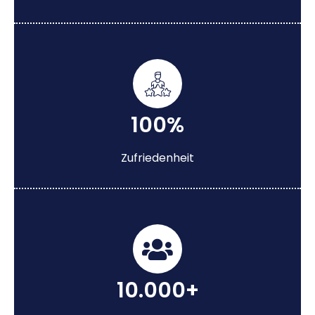
100%
Zufriedenheit
10.000+