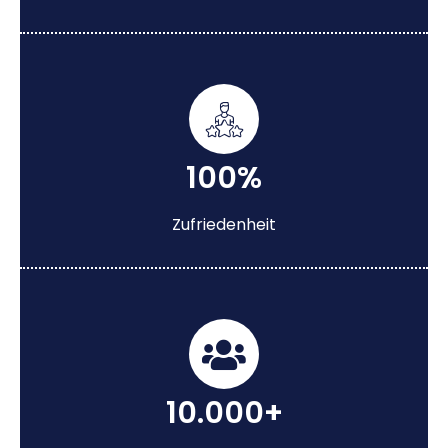
100%
Zufriedenheit
10.000+